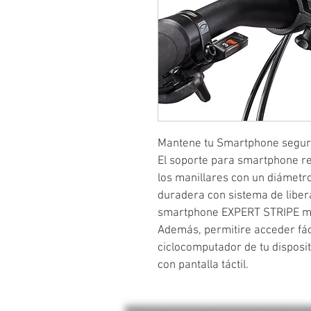
Mantene tu Smartphone seguro
El soporte para smartphone res
los manillares con un diámetro
duradera con sistema de libera
smartphone EXPERT STRIPE man
Además, permitire acceder fác
ciclocomputador de tu disposit
con pantalla táctil.