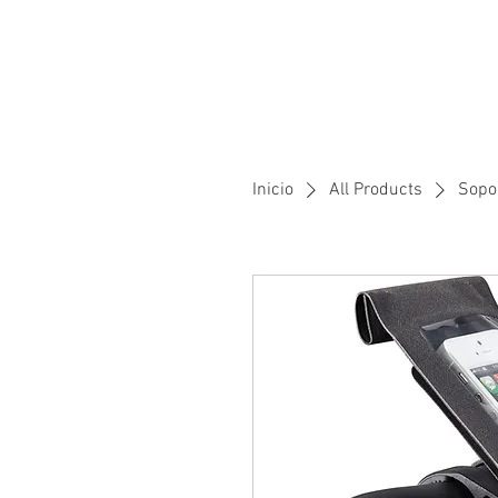
INICIO
SERVICIOS
CAF
Inicio
All Products
Sopo