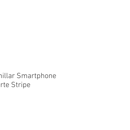
ES
NOSOTROS
CONTACTO
illar Smartphone
rte Stripe