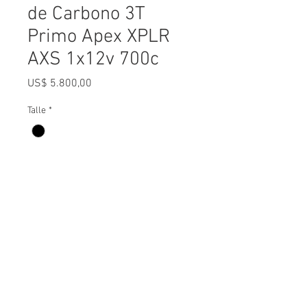
de Carbono 3T
Primo Apex XPLR
AXS 1x12v 700c
Precio
US$ 5.800,00
Talle
*
Cantidad
*
Agregar al carrito