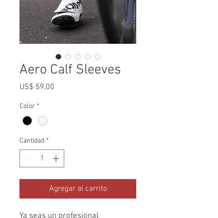
Aero Calf Sleeves
Precio
US$ 59,00
Color
*
Cantidad
*
Agregar al carrito
Ya seas un profesional 