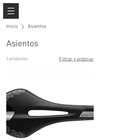
Inicio
Asientos
Asientos
2 productos
Filtrar y ordenar