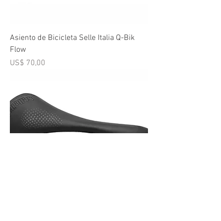
Asiento de Bicicleta Selle Italia Q-Bik
Flow
Precio
US$ 70,00